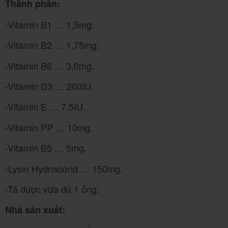
Thành phần:
-Vitamin B1 … 1,5mg.
-Vitamin B2 … 1,75mg.
-Vitamin B6 … 3,0mg.
-Vitamin D3 … 200IU.
-Vitamin E … 7,5IU.
-Vitamin PP … 10mg.
-Vitamin B5 … 5mg.
-Lysin Hydroclorid … 150mg.
-Tá dược vừa đủ 1 ống.
Nhà sản xuất: