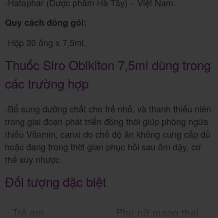
-Hataphar (Dược phẩm Hà Tây) – Việt Nam.
Quy cách đóng gói:
-Hộp 20 ống x 7,5ml.
Thuốc Siro Obikiton 7,5ml dùng trong
các trường hợp
-Bổ sung dưỡng chất cho trẻ nhỏ, và thanh thiếu niên
trong giai đoạn phát triển đồng thời giúp phòng ngừa
thiếu Vitamin, canxi do chế độ ăn không cung cấp đủ
hoặc đang trong thời gian phục hồi sau ốm dậy, cơ
thể suy nhược.
Đối tượng đặc biệt
Trẻ em
Phụ nữ mang thai