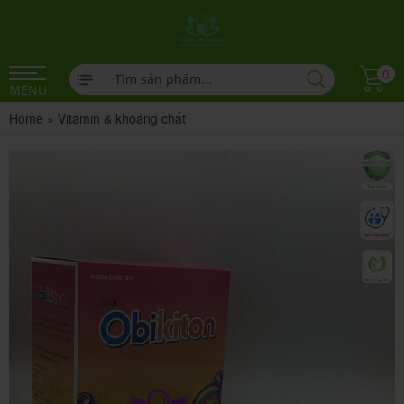
0
MENU
Home
»
Vitamin & khoáng chất