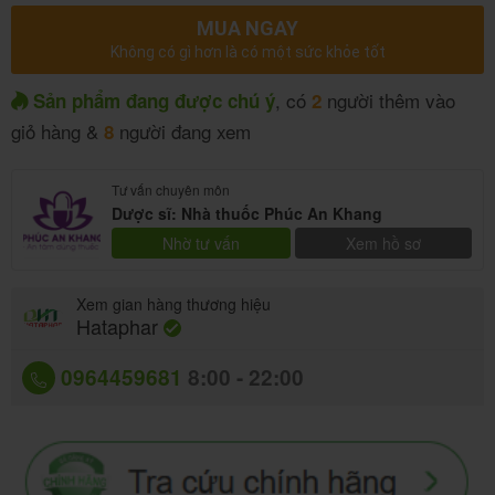
MUA NGAY
Không có gì hơn là có một sức khỏe tốt
, có
người thêm vào
Sản phẩm đang được chú ý
2
giỏ hàng &
người đang xem
8
Tư vấn chuyên môn
Dược sĩ: Nhà thuốc Phúc An Khang
Nhờ tư vấn
Xem hồ sơ
Xem gian hàng thương hiệu
Hataphar
0964459681
8:00 - 22:00