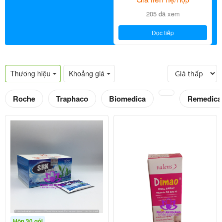
205 đã xem
Đọc tiếp
Thương hiệu
Khoảng giá
Roche
Traphaco
Biomedica
Remedica
Hộp 30 gói