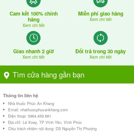
Cam kết 100% chính
Miễn phí giao hàng
hãng
Xem chi tiết
Xem chi tiết
Giao nhanh 2 giờ
Đổi trả trong 30 ngày
Xem chi tiết
Xem chi tiết
Tìm cửa hàng gần bạn
Thông tin liên hệ
Nhà thuốc Phúc An Khang
Email:
nhathuocphucankhang.com
Điện thoại:
0964.459.681
Địa chỉ:
Lê Xoay, TP Vĩnh Yên, Vĩnh Phúc
Chịu trách nhiệm nội dung: DS Nguyễn Thị Phượng