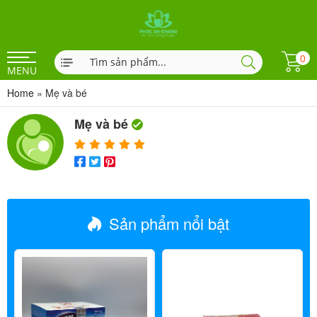
0
MENU
Home
»
Mẹ và bé
Mẹ và bé
Sản phẩm nổi bật