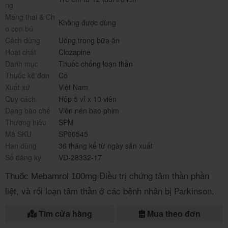
ng
Mang thai & Ch
Không được dùng
o con bú
Cách dùng
Uống trong bữa ăn
Hoạt chất
Clozapine
Danh mục
Thuốc chống loạn thần
Thuốc kê đơn
Có
Xuất xứ
Việt Nam
Quy cách
Hộp 5 vỉ x 10 viên
Dạng bào chế
Viên nén bao phim
Thương hiệu
SPM
Mã SKU
SP00545
Hạn dùng
36 tháng kể từ ngày sản xuất
Số đăng ký
VD-28332-17
Điều trị chứng tâm thần phần
Thuốc Mebamrol 100mg
liệt, và rối loạn tâm thần ở các bệnh nhân bị Parkinson.
Tìm cửa hàng
Mua theo đơn