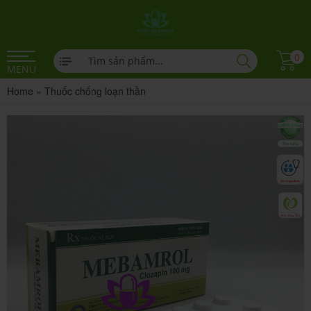
0
MENU
Home
»
Thuốc chống loạn thần