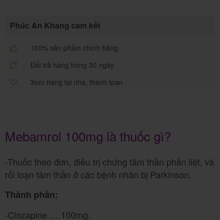
Phúc An Khang cam kết
100% sản phẩm chính hãng
Đổi trả hàng trong 30 ngày
Xem hàng tại nhà, thanh toán
Mebamrol 100mg là thuốc gì?
-Thuốc theo đơn, điều trị chứng tâm thần phần liệt, và
rối loạn tâm thần ở các bệnh nhân bị Parkinson.
Thành phần:
-Clozapine … 100mg.