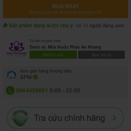
MUA NGAY
Không có gì hơn là có một sức khỏe tốt
, có
người đang xem
Sản phẩm đang được chú ý
13
Tư vấn chuyên môn
Dược sĩ: Nhà thuốc Phúc An Khang
Nhờ tư vấn
Xem hồ sơ
Xem gian hàng thương hiệu
SPM
0964459681
8:00 - 22:00