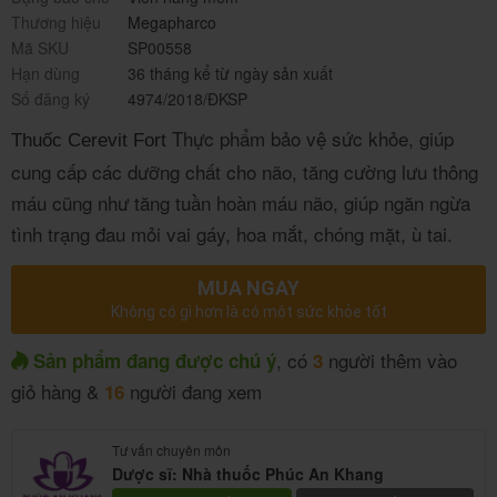
Thương hiệu
Megapharco
Mã SKU
SP00558
Hạn dùng
36 tháng kể từ ngày sản xuất
Số đăng ký
4974/2018/ĐKSP
Thực phẩm bảo vệ sức khỏe, giúp
Thuốc Cerevit Fort
cung cấp các dưỡng chất cho não, tăng cường lưu thông
máu cũng như tăng tuần hoàn máu não, giúp ngăn ngừa
tình trạng đau mỏi vai gáy, hoa mắt, chóng mặt, ù tai.
MUA NGAY
Không có gì hơn là có một sức khỏe tốt
, có
người thêm vào
Sản phẩm đang được chú ý
3
giỏ hàng &
người đang xem
16
Tư vấn chuyên môn
Dược sĩ: Nhà thuốc Phúc An Khang