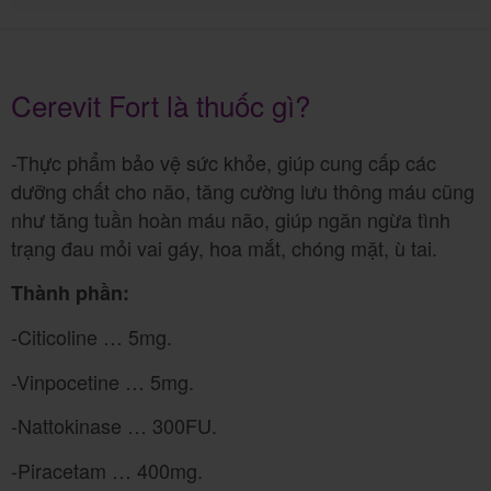
Cerevit Fort là thuốc gì?
-Thực phẩm bảo vệ sức khỏe, giúp cung cấp các
dưỡng chất cho não, tăng cường lưu thông máu cũng
như tăng tuần hoàn máu não, giúp ngăn ngừa tình
trạng đau mỏi vai gáy, hoa mắt, chóng mặt, ù tai.
Thành phần:
-Citicoline … 5mg.
-Vinpocetine … 5mg.
-Nattokinase … 300FU.
-Piracetam … 400mg.