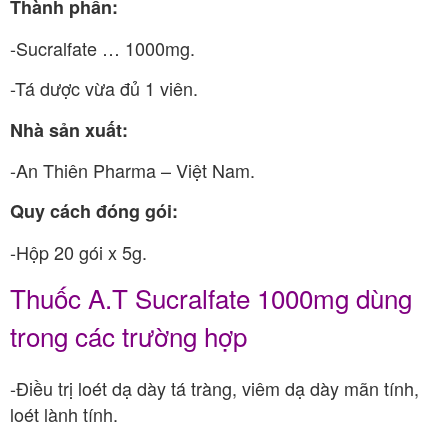
Thành phần:
-Sucralfate … 1000mg.
-Tá dược vừa đủ 1 viên.
Nhà sản xuất:
-An Thiên Pharma – Việt Nam.
Quy cách đóng gói:
-Hộp 20 gói x 5g.
Thuốc A.T Sucralfate 1000mg dùng
trong các trường hợp
-Điều trị loét dạ dày tá tràng, viêm dạ dày mãn tính,
loét lành tính.