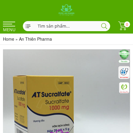
0
MENU
Home
»
An Thiên Pharma