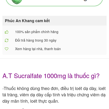
Phúc An Khang cam kết
100% sản phẩm chính hãng
Đổi trả hàng trong 30 ngày
Xem hàng tại nhà, thanh toán
A.T Sucralfate 1000mg là thuốc gì?
-Thuốc không dùng theo đơn, điều trị loét dạ dày, loét
tá tràng, viêm dạ dày cấp tính và triệu chứng viêm dạ
dày mãn tính, loét thực quản.