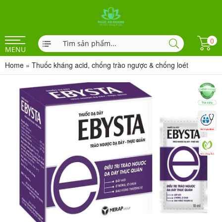
0
MENU
Home
»
Thuốc kháng acid, chống trào ngược & chống loét