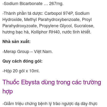
-Sodium Bicarbonate … 267mg.
-Thành phần tá dược: Carbopol 974P, Sodium
Hydroxide, Methyl Parahydroxybenzoate, Proyl
Parahydroxyzoate, Propylene Glycol, Sucralose,
hương bạc hà, Kolliphor RH40, nước tinh khiết.
Nhà sản xuất:
-Merap Group – Việt Nam.
Quy cách đóng gói:
-Hộp 20 gói x 10ml.
Thuốc Ebysta dùng trong các trường
hợp
-Giảm triệu chứng bệnh lý trào ngược dạ dày-thực