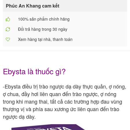
Phúc An Khang cam kết
100% sản phẩm chính hãng
Đổi trả hàng trong 30 ngày
Xem hàng tại nhà, thanh toán
Ebysta là thuốc gì?
-Ebysta điều trị trào ngược dạ dày thực quản, ợ nóng,
ợ chua, đầy hơi liên quan đến trào ngược, ợ nóng
trong khi mang thai, tất cả các trường hợp đau vùng
thượng vị và phía sau xương ức liên quan đến trào
ngược dạ dày.