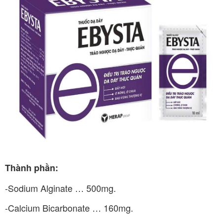
Thành phần:
-Sodium Alginate … 500mg.
-Calcium Bicarbonate … 160mg.