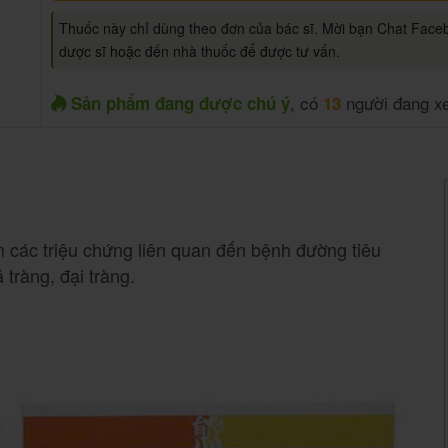
Thuốc này chỉ dùng theo đơn của bác sĩ. Mời bạn Chat Face
dược sĩ hoặc đến nhà thuốc để được tư vấn.
, có
người đang x
Sản phẩm đang được chú ý
13
ảm các triệu chứng liên quan đến bệnh đường tiêu
tràng, đại tràng.