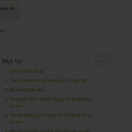
book với
em
Mục lục
Grafort là thuốc gì?
Thuốc Grafort dùng trong các trường hợp
Đối tượng đặc biệt
Chống chỉ định và thận trọng khi dùng thuốc
Grafort
Tác dụng không mong muốn khi dùng thuốc
Grafort
Nên dùng thuốc Grafort như thế nào và liều