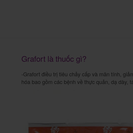
Grafort là thuốc gì?
-Grafort điều trị tiêu chảy cấp và mãn tính, gi
hóa bao gồm các bệnh về thực quản, dạ dày, tá 