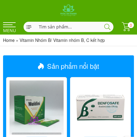
0
MENU
Home
»
Vitamin Nhóm B/ Vitamin nhóm B, C kết hợp
Sản phẩm nổi bật