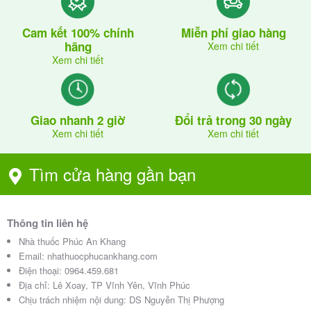
Cam kết 100% chính
Miễn phí giao hàng
hãng
Xem chi tiết
Xem chi tiết
Giao nhanh 2 giờ
Đổi trả trong 30 ngày
Xem chi tiết
Xem chi tiết
Tìm cửa hàng gần bạn
Thông tin liên hệ
Nhà thuốc Phúc An Khang
Email:
nhathuocphucankhang.com
Điện thoại:
0964.459.681
Địa chỉ:
Lê Xoay, TP Vĩnh Yên, Vĩnh Phúc
Chịu trách nhiệm nội dung: DS Nguyễn Thị Phượng