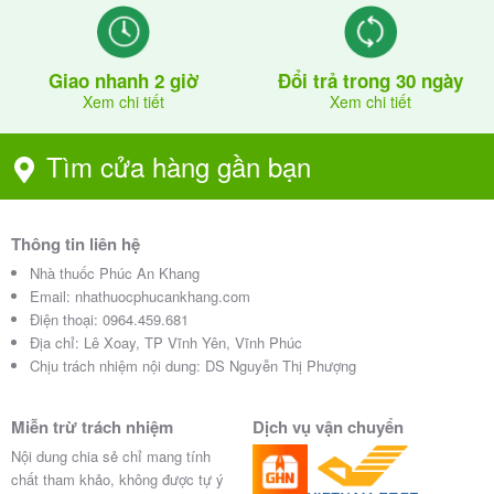
Giao nhanh 2 giờ
Đổi trả trong 30 ngày
Xem chi tiết
Xem chi tiết
Tìm cửa hàng gần bạn
Thông tin liên hệ
Nhà thuốc Phúc An Khang
Email:
nhathuocphucankhang.com
Điện thoại:
0964.459.681
Địa chỉ:
Lê Xoay, TP Vĩnh Yên, Vĩnh Phúc
Chịu trách nhiệm nội dung: DS Nguyễn Thị Phượng
Miễn trừ trách nhiệm
Dịch vụ vận chuyển
Nội dung chia sẻ chỉ mang tính
chất tham khảo, không được tự ý