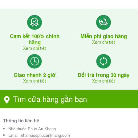
Cam kết 100% chính
Miễn phí giao hàng
hãng
Xem chi tiết
Xem chi tiết
Giao nhanh 2 giờ
Đổi trả trong 30 ngày
Xem chi tiết
Xem chi tiết
Tìm cửa hàng gần bạn
Thông tin liên hệ
Nhà thuốc Phúc An Khang
Email:
nhathuocphucankhang.com