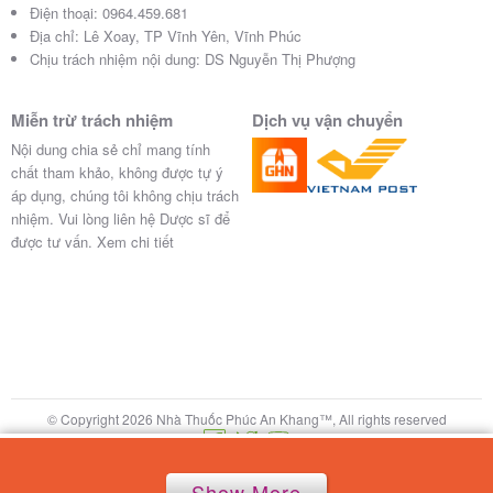
Điện thoại:
0964.459.681
Địa chỉ:
Lê Xoay, TP Vĩnh Yên, Vĩnh Phúc
Chịu trách nhiệm nội dung: DS Nguyễn Thị Phượng
Miễn trừ trách nhiệm
Dịch vụ vận chuyển
Nội dung chia sẻ chỉ mang tính
chất tham khảo, không được tự ý
áp dụng, chúng tôi không chịu trách
nhiệm. Vui lòng liên hệ Dược sĩ để
được tư vấn.
Xem chi tiết
© Copyright 2026 Nhà Thuốc Phúc An Khang™, All rights reserved
Show More