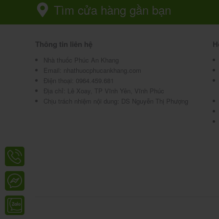
Tìm cửa hàng gần bạn
Thông tin liên hệ
H
Nhà thuốc Phúc An Khang
Email:
nhathuocphucankhang.com
Điện thoại:
0964.459.681
Địa chỉ:
Lê Xoay, TP Vĩnh Yên, Vĩnh Phúc
Chịu trách nhiệm nội dung: DS Nguyễn Thị Phượng