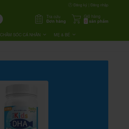
Đăng ký | Đăng nhập
Giỏ hàng
Tra cứu
Đơn hàng
0
sản phẩm
CHĂM SÓC CÁ NHÂN
MẸ & BÉ