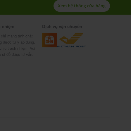
Xem hệ thống cửa hàng
h nhiệm
Dịch vụ vận chuyển
 chỉ mang tính chất
g được tự ý áp dụng,
chịu trách nhiệm. Vui
c sĩ để được tư vấn.