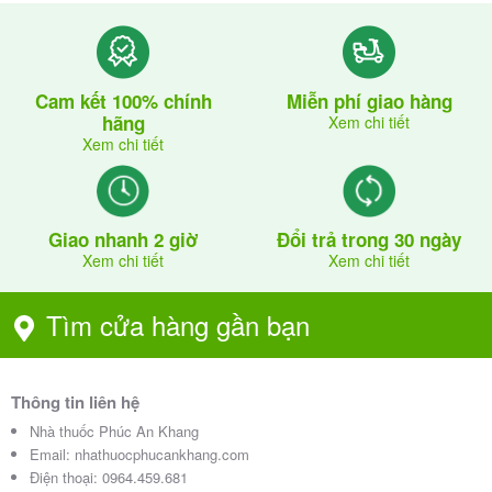
Cam kết 100% chính
Miễn phí giao hàng
hãng
Xem chi tiết
Xem chi tiết
Giao nhanh 2 giờ
Đổi trả trong 30 ngày
Xem chi tiết
Xem chi tiết
Tìm cửa hàng gần bạn
Thông tin liên hệ
Nhà thuốc Phúc An Khang
Email:
nhathuocphucankhang.com
Điện thoại:
0964.459.681