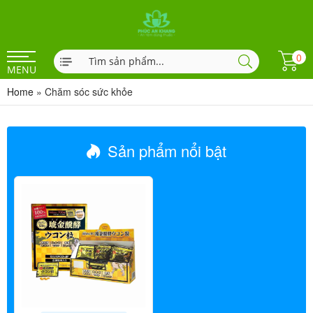
0
MENU
Home
»
Chăm sóc sức khỏe
Sản phẩm nổi bật