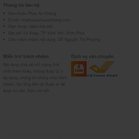
Thông tin liên hệ
Nhà thuốc Phúc An Khang
Email:
nhathuocphucankhang.com
Điện thoại:
0964.459.681
Địa chỉ:
Lê Xoay, TP Vĩnh Yên, Vĩnh Phúc
Chịu trách nhiệm nội dung: DS Nguyễn Thị Phượng
Miễn trừ trách nhiệm
Dịch vụ vận chuyển
Nội dung chia sẻ chỉ mang tính
chất tham khảo, không được tự ý
áp dụng, chúng tôi không chịu trách
nhiệm. Vui lòng liên hệ Dược sĩ để
được tư vấn.
Xem chi tiết