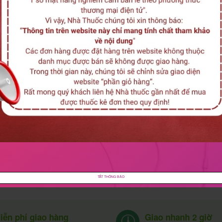
TẮT THÔNG BÁO
Giao nhanh 2 giờ
iễn phí giao hàng