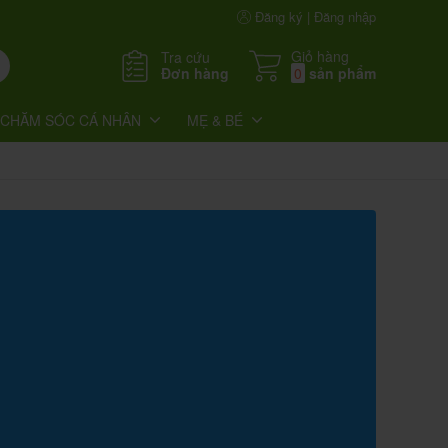
Đăng ký | Đăng nhập
Giỏ hàng
Tra cứu
Đơn hàng
0
sản phẩm
CHĂM SÓC CÁ NHÂN
MẸ & BÉ