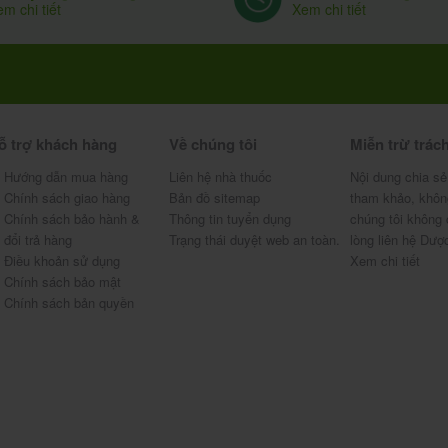
Xem chi tiết
m chi tiết
ỗ trợ khách hàng
Về chúng tôi
Miễn trừ trác
Hướng dẫn mua hàng
Liên hệ nhà thuốc
Nội dung chia sẻ
Chính sách giao hàng
Bản đồ sitemap
tham khảo, khôn
Chính sách bảo hành &
Thông tin tuyển dụng
chúng tôi không 
đổi trả hàng
Trạng thái duyệt web an toàn.
lòng liên hệ Dượ
Điều khoản sử dụng
Xem chi tiết
Chính sách bảo mật
Chính sách bản quyền