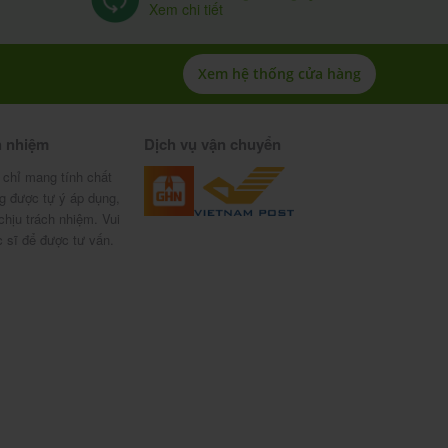
Xem chi tiết
Xem hệ thống cửa hàng
h nhiệm
Dịch vụ vận chuyển
 chỉ mang tính chất
g được tự ý áp dụng,
chịu trách nhiệm. Vui
c sĩ để được tư vấn.