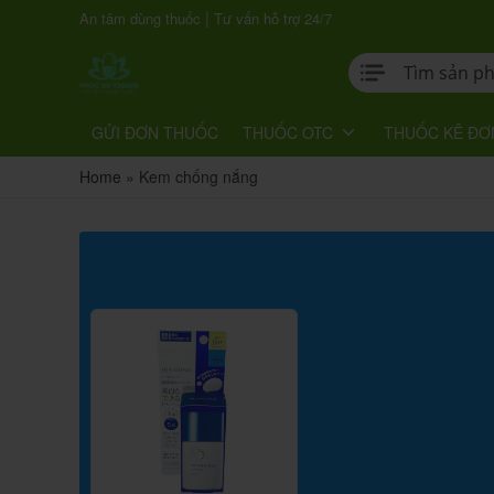
|
An tâm dùng thuốc
Tư vấn hỗ trợ 24/7
GỬI ĐƠN THUỐC
THUỐC OTC
THUỐC KÊ ĐƠ
Home
»
Kem chống nắng