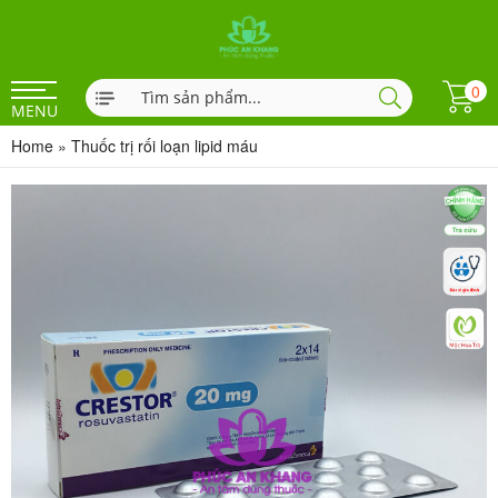
0
MENU
Home
»
Thuốc trị rối loạn lipid máu