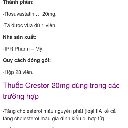
Thành phần:
-Rosuvastatin … 20mg.
-Tá dược vừa đủ 1 viên.
Nhà sản xuất:
-IPR Pharm – Mỹ.
Quy cách đóng gói:
-Hộp 28 viên.
Thuốc Crestor 20mg dùng trong các
trường hợp
-Tăng cholesterol máu nguyên phát (loại IIA kể cả
tăng cholesterol máu gia đình kiểu dị hợp tử).