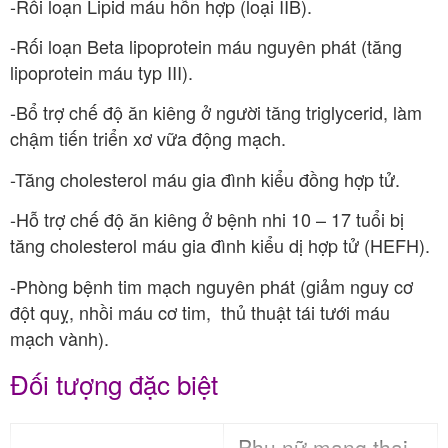
-Rối loạn Lipid máu hỗn hợp (loại IIB).
-Rối loạn Beta lipoprotein máu nguyên phát (tăng
lipoprotein máu typ III).
-Bổ trợ chế độ ăn kiêng ở người tăng triglycerid, làm
chậm tiến triển xơ vữa động mạch.
-Tăng cholesterol máu gia đình kiểu đồng hợp tử.
-Hỗ trợ chế độ ăn kiêng ở bệnh nhi 10 – 17 tuổi bị
tăng cholesterol máu gia đình kiểu dị hợp tử (HEFH).
-Phòng bệnh tim mạch nguyên phát (giảm nguy cơ
đột quỵ, nhồi máu cơ tim, thủ thuật tái tưới máu
mạch vành).
Đối tượng đặc biệt
Phụ nữ mang thai