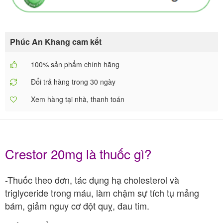
Phúc An Khang cam kết
100% sản phẩm chính hãng
Đổi trả hàng trong 30 ngày
Xem hàng tại nhà, thanh toán
Crestor 20mg là thuốc gì?
-Thuốc theo đơn, tác dụng hạ cholesterol và
triglyceride trong máu, làm chậm sự tích tụ mảng
bám, giảm nguy cơ đột quỵ, đau tim.