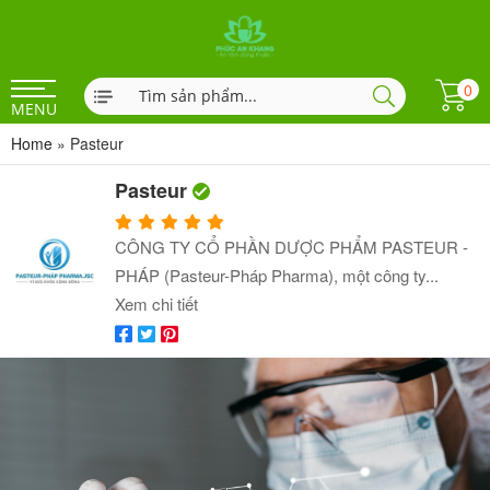
0
MENU
Home
»
Pasteur
Pasteur
CÔNG TY CỔ PHẦN DƯỢC PHẨM PASTEUR -
PHÁP (Pasteur-Pháp Pharma), một công ty...
Xem chi tiết