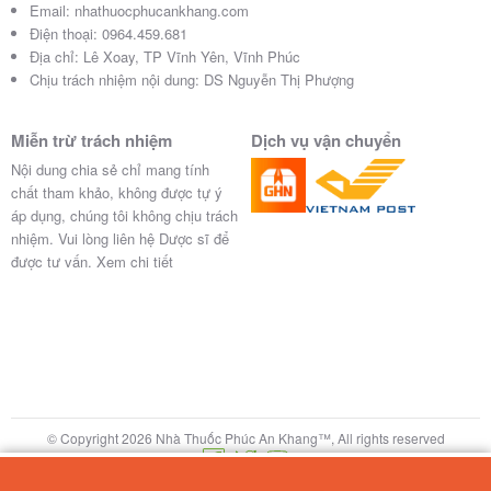
Email:
nhathuocphucankhang.com
Điện thoại:
0964.459.681
Địa chỉ:
Lê Xoay, TP Vĩnh Yên, Vĩnh Phúc
Chịu trách nhiệm nội dung: DS Nguyễn Thị Phượng
Miễn trừ trách nhiệm
Dịch vụ vận chuyển
Nội dung chia sẻ chỉ mang tính
chất tham khảo, không được tự ý
áp dụng, chúng tôi không chịu trách
nhiệm. Vui lòng liên hệ Dược sĩ để
được tư vấn.
Xem chi tiết
© Copyright 2026 Nhà Thuốc Phúc An Khang™, All rights reserved