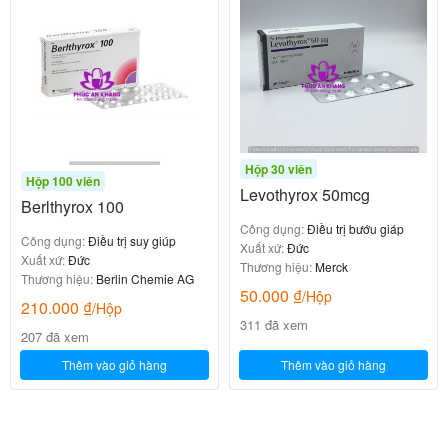
Hộp 30 viên
Hộp 100 viên
Levothyrox 50mcg
Berlthyrox 100
Công dụng:
Điều trị bướu giáp
Công dụng:
Điều trị suy giúp
Xuất xứ:
Đức
Xuất xứ:
Đức
Thương hiệu:
Merck
Thương hiệu:
Berlin Chemie AG
50.000
₫
/Hộp
210.000
₫
/Hộp
311 đã xem
207 đã xem
Thêm vào giỏ hàng
Thêm vào giỏ hàng