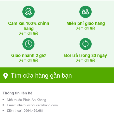
Cam kết 100% chính
Miễn phí giao hàng
hãng
Xem chi tiết
Xem chi tiết
Giao nhanh 2 giờ
Đổi trả trong 30 ngày
Xem chi tiết
Xem chi tiết
Tìm cửa hàng gần bạn
Thông tin liên hệ
Nhà thuốc Phúc An Khang
Email:
nhathuocphucankhang.com
Điện thoại:
0964.459.681