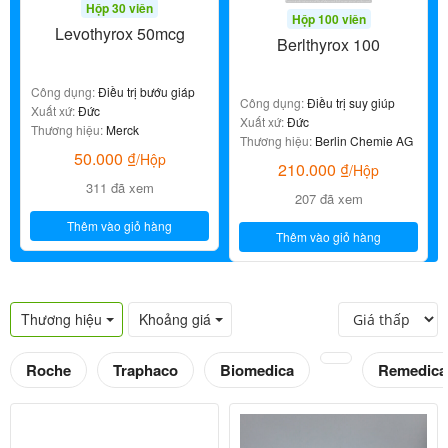
Hộp 30 viên
Hộp 100 viên
Levothyrox 50mcg
Berlthyrox 100
Công dụng:
Điều trị bướu giáp
Công dụng:
Điều trị suy giúp
Xuất xứ:
Đức
Xuất xứ:
Đức
Thương hiệu:
Merck
Thương hiệu:
Berlin Chemie AG
50.000
₫
/Hộp
210.000
₫
/Hộp
311 đã xem
207 đã xem
Thêm vào giỏ hàng
Thêm vào giỏ hàng
Thương hiệu
Khoảng giá
Roche
Traphaco
Biomedica
Remedica