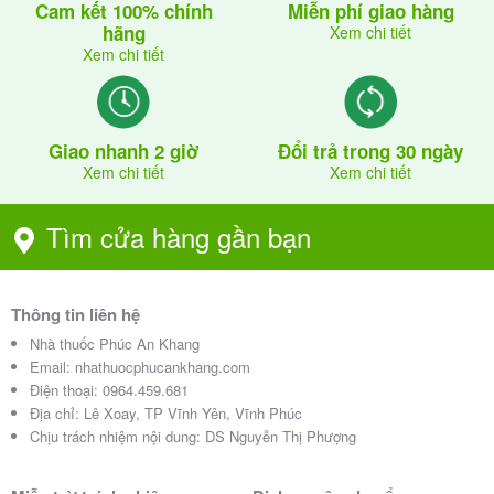
Cam kết 100% chính
Miễn phí giao hàng
hãng
Xem chi tiết
Xem chi tiết
Giao nhanh 2 giờ
Đổi trả trong 30 ngày
Xem chi tiết
Xem chi tiết
Tìm cửa hàng gần bạn
Thông tin liên hệ
Nhà thuốc Phúc An Khang
Email:
nhathuocphucankhang.com
Điện thoại:
0964.459.681
Địa chỉ:
Lê Xoay, TP Vĩnh Yên, Vĩnh Phúc
Chịu trách nhiệm nội dung: DS Nguyễn Thị Phượng