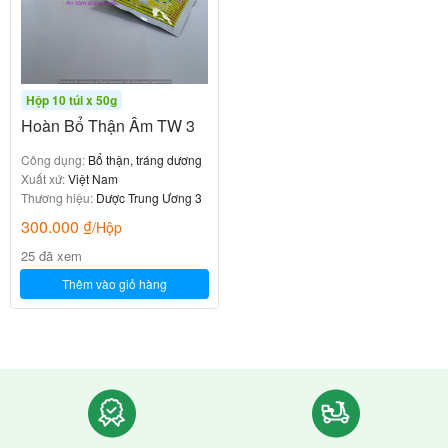
Hộp 10 túi x 50g
Hoàn Bổ Thận Âm TW 3
Công dụng:
Bổ thận, tráng dương
Xuất xứ:
Việt Nam
Thương hiệu:
Dược Trung Ương 3
300.000
₫
/Hộp
25 đã xem
Thêm vào giỏ hàng