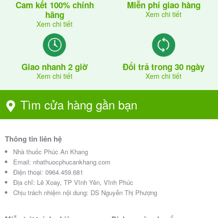
Cam kết 100% chính
Miễn phí giao hàng
hãng
Xem chi tiết
Xem chi tiết
Giao nhanh 2 giờ
Đổi trả trong 30 ngày
Xem chi tiết
Xem chi tiết
Tìm cửa hàng gần bạn
Thông tin liên hệ
Nhà thuốc Phúc An Khang
Email:
nhathuocphucankhang.com
Điện thoại:
0964.459.681
Địa chỉ:
Lê Xoay, TP Vĩnh Yên, Vĩnh Phúc
Chịu trách nhiệm nội dung: DS Nguyễn Thị Phượng