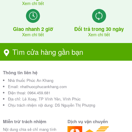
Xem chi tiết
Giao nhanh 2 giờ
Đổi trả trong 30 ngày
Xem chi tiết
Xem chi tiết
Tìm cửa hàng gần bạn
Thông tin liên hệ
Nhà thuốc Phúc An Khang
Email:
nhathuocphucankhang.com
Điện thoại:
0964.459.681
Địa chỉ:
Lê Xoay, TP Vĩnh Yên, Vĩnh Phúc
Chịu trách nhiệm nội dung: DS Nguyễn Thị Phượng
Miễn trừ trách nhiệm
Dịch vụ vận chuyển
Nội dung chia sẻ chỉ mang tính