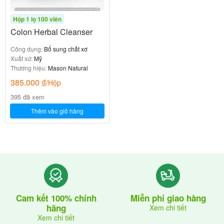
Hộp 1 lọ 100 viên
Colon Herbal Cleanser
Công dụng:
Bổ sung chất xơ
Xuất xứ:
Mỹ
Thương hiệu:
Mason Natural
385.000
₫
/Hộp
395 đã xem
Thêm vào giỏ hàng
Cam kết 100% chính
Miễn phí giao hàng
hãng
Xem chi tiết
Xem chi tiết