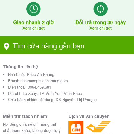
Giao nhanh 2 giờ
Đổi trả trong 30 ngày
Xem chi tiết
Xem chi tiết
Tìm cửa hàng gần bạn
Thông tin liên hệ
Nhà thuốc Phúc An Khang
Email:
nhathuocphucankhang.com
Điện thoại:
0964.459.681
Địa chỉ:
Lê Xoay, TP Vĩnh Yên, Vĩnh Phúc
Chịu trách nhiệm nội dung: DS Nguyễn Thị Phượng
Miễn trừ trách nhiệm
Dịch vụ vận chuyển
Nội dung chia sẻ chỉ mang tính
chất tham khảo, không được tự ý