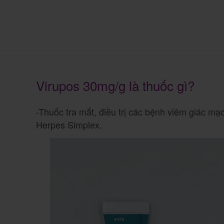
Virupos 30mg/g là thuốc gì?
-Thuốc tra mắt, điều trị các bệnh viêm giác mạ
Herpes Simplex.