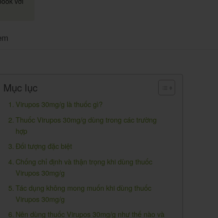
book với
em
Mục lục
Virupos 30mg/g là thuốc gì?
Thuốc Virupos 30mg/g dùng trong các trường
hợp
Đối tượng đặc biệt
Chống chỉ định và thận trọng khi dùng thuốc
Virupos 30mg/g
Tác dụng không mong muốn khi dùng thuốc
Virupos 30mg/g
Nên dùng thuốc Virupos 30mg/g như thế nào và