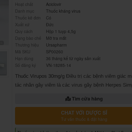
Hoạt chất
Aciclovir
Danh mục
Thuốc kháng virus
Thuốc kê đơn
Có
Xuất xứ
Đức
Quy cách
Hộp 1 tuyp 4,5g
Dạng bào chế
Mỡ tra mắt
Thương hiệu
Ursapharm
Mã SKU
SP00260
Hạn dùng
36 tháng kể từ ngày sản xuất
Số đăng ký
VN-18285-14
Thuốc Virupos 30mg/g
Điều trị các bệnh viêm giác 
tác nhân gây viêm là các virus gây bệnh Herpes Sim
Tìm cửa hàng
CHAT VỚI DƯỢC SĨ
Tư vấn thuốc & đặt hàng