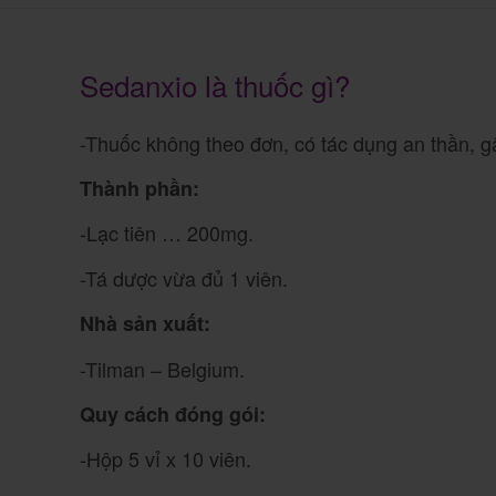
Sedanxio là thuốc gì?
-Thuốc không theo đơn, có tác dụng an thần, gâ
Thành phần:
-Lạc tiên … 200mg.
-Tá dược vừa đủ 1 viên.
Nhà sản xuất:
-Tilman – Belgium.
Quy cách đóng gói:
-Hộp 5 vỉ x 10 viên.