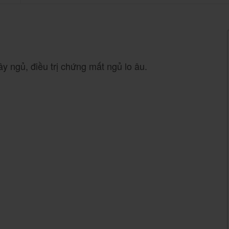
y ngủ, điều trị chứng mất ngủ lo âu.