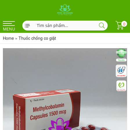
0
MENU
Home
»
Thuốc chống co giật