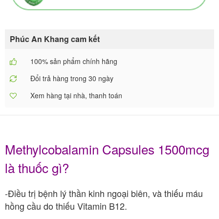
Phúc An Khang cam kết
100% sản phẩm chính hãng
Đổi trả hàng trong 30 ngày
Xem hàng tại nhà, thanh toán
Methylcobalamin Capsules 1500mcg
là thuốc gì?
-Điều trị bệnh lý thần kinh ngoại biên, và thiếu máu
hồng cầu do thiếu Vitamin B12.