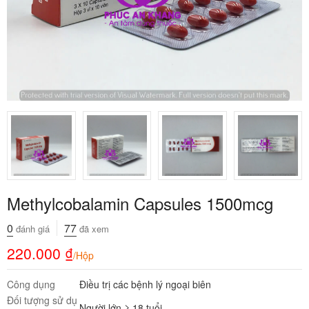
Methylcobalamin Capsules 1500mcg
0
77
đánh giá
đã xem
220.000
₫
/Hộp
Công dụng
Điều trị các bệnh lý ngoại biên
Đối tượng sử dụ
Người lớn ≥ 18 tuổi