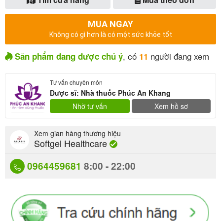
MUA NGAY
Không có gì hơn là có một sức khỏe tốt
, có
người đang xem
Sản phẩm đang được chú ý
11
Tư vấn chuyên môn
Dược sĩ: Nhà thuốc Phúc An Khang
Nhờ tư vấn
Xem hồ sơ
Xem gian hàng thương hiệu
Softgel Healthcare
0964459681
8:00 - 22:00