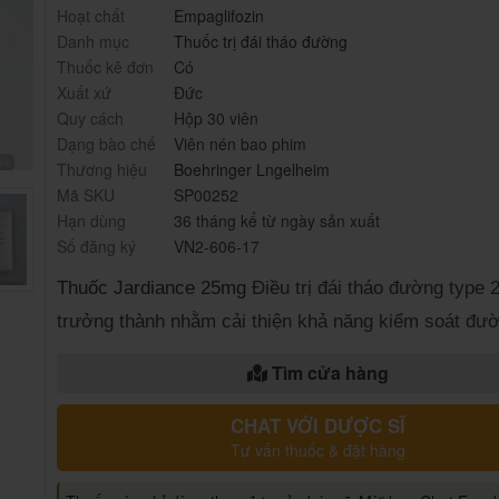
Hoạt chất
Empaglifozin
Danh mục
Thuốc trị đái tháo đường
Thuốc kê đơn
Có
Xuất xứ
Đức
Quy cách
Hộp 30 viên
Dạng bào chế
Viên nén bao phim
Thương hiệu
Boehringer Lngelheim
Mã SKU
SP00252
Hạn dùng
36 tháng kể từ ngày sản xuất
Số đăng ký
VN2-606-17
Thuốc Jardiance 25mg
Điều trị đái tháo đường type 
trưởng thành nhằm cải thiện khả năng kiểm soát đườ
Tìm cửa hàng
CHAT VỚI DƯỢC SĨ
Tư vấn thuốc & đặt hàng