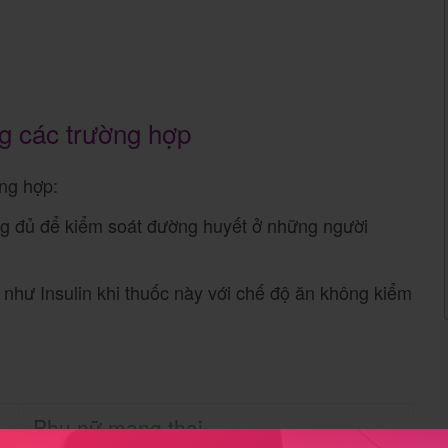
g các trường hợp
ờng hợp:
ông đủ để kiểm soát đường huyết ở những người
 như Insulin khi thuốc này với chế độ ăn không kiểm
Phụ nữ mang thai