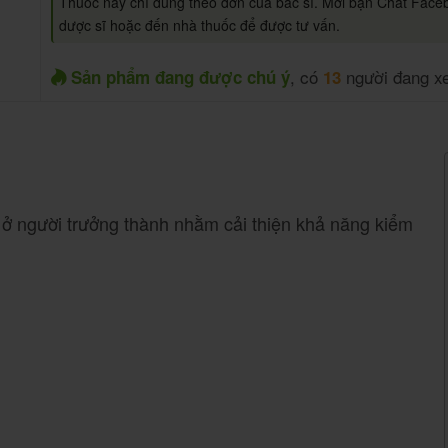
Thuốc này chỉ dùng theo đơn của bác sĩ. Mời bạn Chat Face
dược sĩ hoặc đến nhà thuốc để được tư vấn.
, có
người đang x
Sản phẩm đang được chú ý
13
2 ở người trưởng thành nhằm cải thiện khả năng kiểm