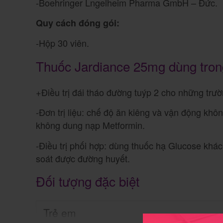
-Boehringer Lngelheim Pharma GmbH – Đức.
Quy cách đóng gói:
-Hộp 30 viên.
Thuốc Jardiance 25mg dùng tron
+Điều trị đái tháo đường tuýp 2 cho những trư
-Đơn trị liệu: chế độ ăn kiêng và vận động kh
không dung nạp Metformin.
-Điều trị phối hợp: dùng thuốc hạ Glucose khác
soát được đường huyết.
Đối tượng đặc biệt
Trẻ em