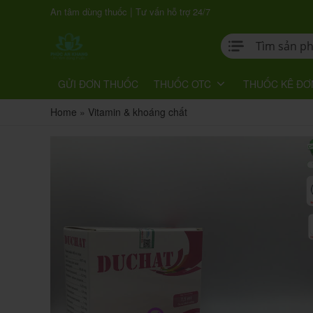
|
An tâm dùng thuốc
Tư vấn hỗ trợ 24/7
GỬI ĐƠN THUỐC
THUỐC OTC
THUỐC KÊ ĐƠ
Home
»
Vitamin & khoáng chất