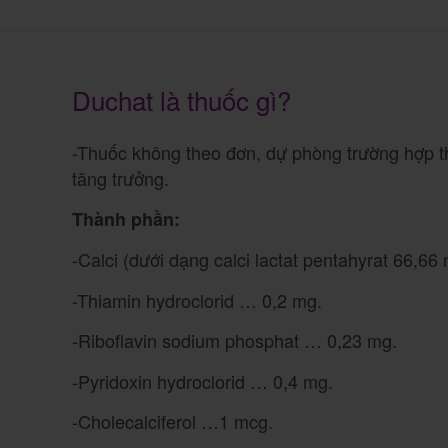
Duchat là thuốc gì?
-Thuốc không theo đơn, dự phòng trường hợp th
tăng trưởng.
Thành phần:
-Calci (dưới dạng calci lactat pentahyrat 66,6
-Thiamin hydroclorid … 0,2 mg.
-Riboflavin sodium phosphat … 0,23 mg.
-Pyridoxin hydroclorid … 0,4 mg.
-Cholecalciferol …1 mcg.