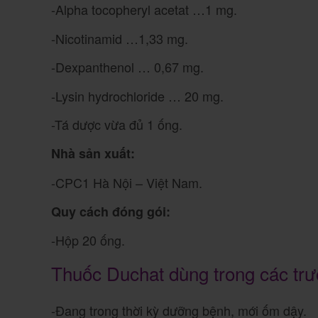
-Alpha tocopheryl acetat …1 mg.
-Nicotinamid …1,33 mg.
-Dexpanthenol … 0,67 mg.
-Lysin hydrochloride … 20 mg.
-Tá dược vừa đủ 1 ống.
Nhà sản xuất:
-CPC1 Hà Nội – Việt Nam.
Quy cách đóng gói:
-Hộp 20 ống.
Thuốc Duchat dùng trong các tr
-Đang trong thời kỳ dưỡng bệnh, mới ốm dậy.