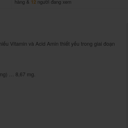
hàng &
người đang xem
12
iếu Vitamin và Acid Amin thiết yếu trong giai đoạn
6 mg) … 8,67 mg.