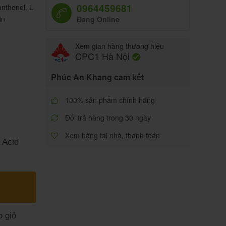
0964459681
nthenol
,
L
in
Đang Online
Xem gian hàng thương hiệu
CPC1 Hà Nội
Phúc An Khang cam kết
100% sản phẩm chính hãng
Đổi trả hàng trong 30 ngày
Xem hàng tại nhà, thanh toán
 Acid
 giỏ