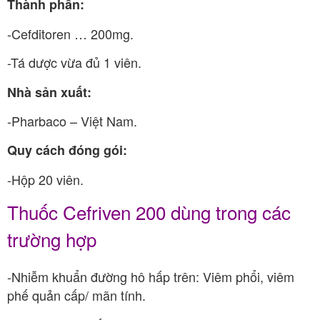
Thành phần:
-Cefditoren … 200mg.
-Tá dược vừa đủ 1 viên.
Nhà sản xuất:
-Pharbaco – Việt Nam.
Quy cách đóng gói:
-Hộp 20 viên.
Thuốc Cefriven 200 dùng trong các
trường hợp
-Nhiễm khuẩn đường hô hấp trên: Viêm phổi, viêm
phế quản cấp/ mãn tính.