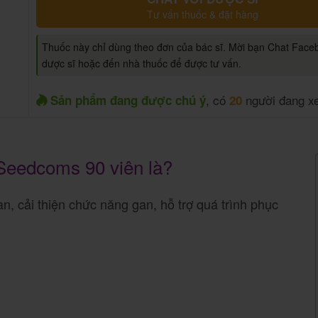
Tư vấn thuốc & đặt hàng
Thuốc này chỉ dùng theo đơn của bác sĩ. Mời bạn Chat Face
dược sĩ hoặc đến nhà thuốc để được tư vấn.
, có
người đang x
Sản phẩm đang được chú ý
20
 Seedcoms 90 viên là?
n, cải thiện chức năng gan, hỗ trợ quá trình phục