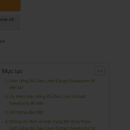
book với
em
Mục lục
Viên Uống Bổ Gan Liver Extract Seedcoms 90
viên là?
Ưu điểm Viên Uống Bổ Gan Liver Extract
Seedcoms 90 viên
Đối tượng đặc biệt
Chống chỉ định và thận trọng khi dùng thuốc
Viên Uống Bổ Gan Liver Extract Seedcoms 90