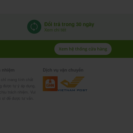
Đổi trả trong 30 ngày
Xem chi tiết
Xem hệ thống cửa hàng
h nhiệm
Dịch vụ vận chuyển
 chỉ mang tính chất
g được tự ý áp dụng,
chịu trách nhiệm. Vui
c sĩ để được tư vấn.