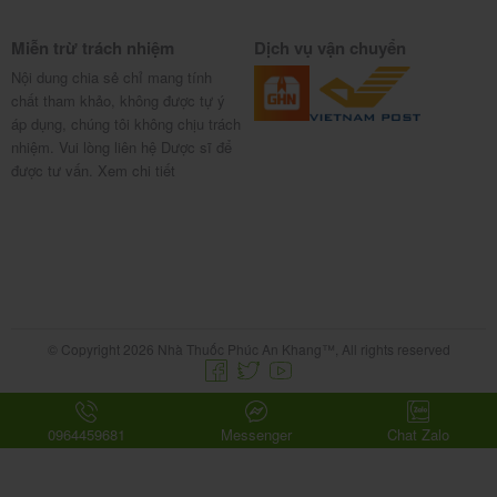
Miễn trừ trách nhiệm
Dịch vụ vận chuyển
Nội dung chia sẻ chỉ mang tính
chất tham khảo, không được tự ý
áp dụng, chúng tôi không chịu trách
nhiệm. Vui lòng liên hệ Dược sĩ để
được tư vấn.
Xem chi tiết
© Copyright 2026 Nhà Thuốc Phúc An Khang™, All rights reserved
0964459681
Messenger
Chat Zalo