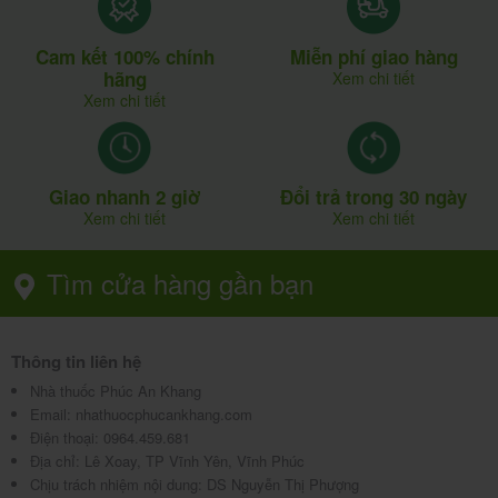
Cam kết 100% chính
Miễn phí giao hàng
hãng
Xem chi tiết
Xem chi tiết
Giao nhanh 2 giờ
Đổi trả trong 30 ngày
Xem chi tiết
Xem chi tiết
Tìm cửa hàng gần bạn
Thông tin liên hệ
Nhà thuốc Phúc An Khang
Email:
nhathuocphucankhang.com
Điện thoại:
0964.459.681
Địa chỉ:
Lê Xoay, TP Vĩnh Yên, Vĩnh Phúc
Chịu trách nhiệm nội dung: DS Nguyễn Thị Phượng