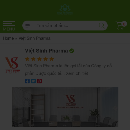
0
MENU
Home
»
Việt Sinh Pharma
Việt Sinh Pharma
Việt Sinh Pharma là tên gọi tắt của Công ty cổ
phần Dược quốc tế...
Xem chi tiết