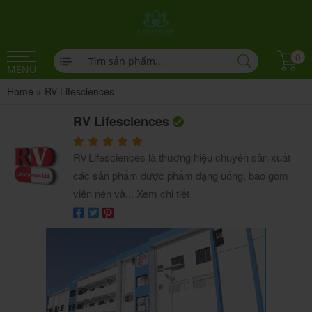
0
MENU
Home
»
RV Lifesciences
RV Lifesciences
RV Lifesciences là thương hiệu chuyên sản xuất
các sản phẩm dược phẩm dạng uống, bao gồm
viên nén và...
Xem chi tiết