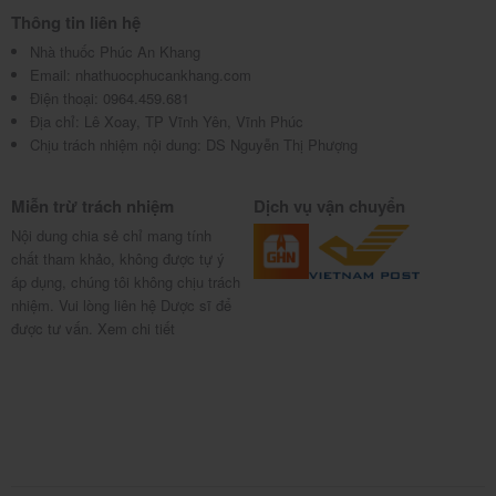
Thông tin liên hệ
Nhà thuốc Phúc An Khang
Email:
nhathuocphucankhang.com
Điện thoại:
0964.459.681
Địa chỉ:
Lê Xoay, TP Vĩnh Yên, Vĩnh Phúc
Chịu trách nhiệm nội dung: DS Nguyễn Thị Phượng
Miễn trừ trách nhiệm
Dịch vụ vận chuyển
Nội dung chia sẻ chỉ mang tính
chất tham khảo, không được tự ý
áp dụng, chúng tôi không chịu trách
nhiệm. Vui lòng liên hệ Dược sĩ để
được tư vấn.
Xem chi tiết