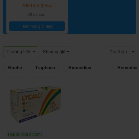
290.000
₫
/Hộp
26 đã xem
Thêm vào giỏ hàng
Thương hiệu
Khoảng giá
Roche
Traphaco
Biomedica
Remedica
Hộp 20 ống x 7,5ml