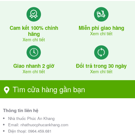
Cam kết 100% chính
Miễn phí giao hàng
hãng
Xem chi tiết
Xem chi tiết
Giao nhanh 2 giờ
Đổi trả trong 30 ngày
Xem chi tiết
Xem chi tiết
Tìm cửa hàng gần bạn
Thông tin liên hệ
Nhà thuốc Phúc An Khang
Email:
nhathuocphucankhang.com
Điện thoại:
0964.459.681