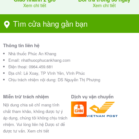
Xem chi tiết
Xem chi tiết
Tìm cửa hàng gần bạn
Thông tin liên hệ
Nhà thuốc Phúc An Khang
Email:
nhathuocphucankhang.com
Điện thoại:
0964.459.681
Địa chỉ:
Lê Xoay, TP Vĩnh Yên, Vĩnh Phúc
Chịu trách nhiệm nội dung: DS Nguyễn Thị Phượng
Miễn trừ trách nhiệm
Dịch vụ vận chuyển
Nội dung chia sẻ chỉ mang tính
chất tham khảo, không được tự ý
áp dụng, chúng tôi không chịu trách
nhiệm. Vui lòng liên hệ Dược sĩ để
được tư vấn.
Xem chi tiết