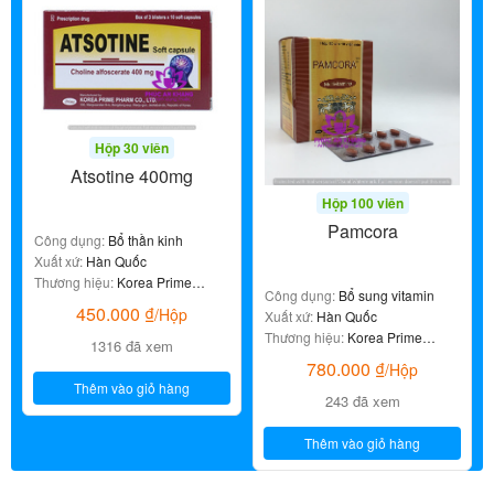
Hộp 30 viên
Atsotine 400mg
Hộp 100 viên
Pamcora
Công dụng:
Bổ thần kinh
Xuất xứ:
Hàn Quốc
Thương hiệu:
Korea Prime
Công dụng:
Bổ sung vitamin
Pharma
450.000
₫
/Hộp
Xuất xứ:
Hàn Quốc
Thương hiệu:
Korea Prime
1316 đã xem
Pharma
780.000
₫
/Hộp
Thêm vào giỏ hàng
243 đã xem
Thêm vào giỏ hàng