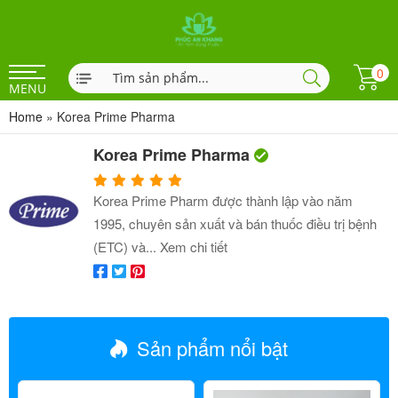
0
MENU
Home
»
Korea Prime Pharma
Korea Prime Pharma
Korea Prime Pharm được thành lập vào năm
1995, chuyên sản xuất và bán thuốc điều trị bệnh
(ETC) và...
Xem chi tiết
Sản phẩm nổi bật