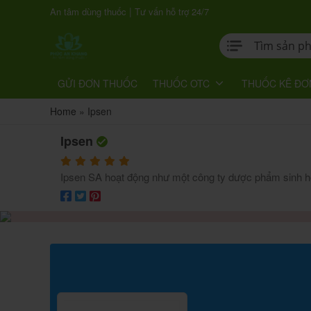
|
An tâm dùng thuốc
Tư vấn hỗ trợ 24/7
GỬI ĐƠN THUỐC
THUỐC OTC
THUỐC KÊ ĐƠ
Home
»
Ipsen
Ipsen
Ipsen SA hoạt động như một công ty dược phẩm sinh học