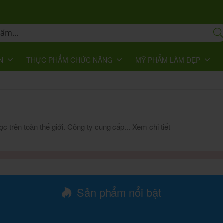
N
THỰC PHẨM CHỨC NĂNG
MỸ PHẨM LÀM ĐẸP
 trên toàn thế giới. Công ty cung cấp...
Xem chi tiết
Sản phẩm nổi bật