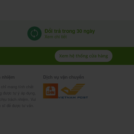
Đổi trả trong 30 ngày
Xem chi tiết
Xem hệ thống cửa hàng
h nhiệm
Dịch vụ vận chuyển
 chỉ mang tính chất
g được tự ý áp dụng,
chịu trách nhiệm. Vui
c sĩ để được tư vấn.