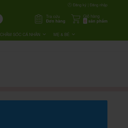
Đăng ký | Đăng nhập
Giỏ hàng
Tra cứu
Đơn hàng
0
sản phẩm
CHĂM SÓC CÁ NHÂN
MẸ & BÉ