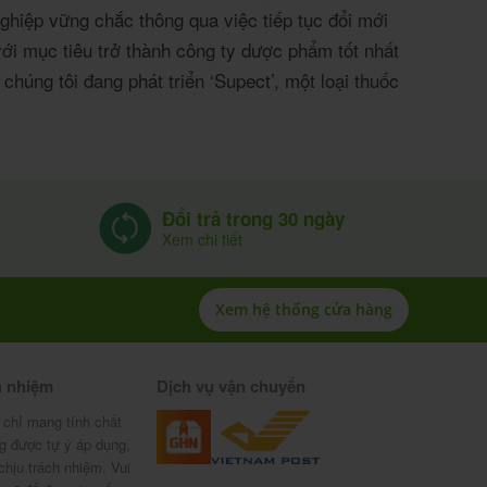
hiệp vững chắc thông qua việc tiếp tục đổi mới
với mục tiêu trở thành công ty dược phẩm tốt nhất
chúng tôi đang phát triển ‘Supect’, một loại thuốc
Đổi trả trong 30 ngày
Xem chi tiết
Xem hệ thống cửa hàng
h nhiệm
Dịch vụ vận chuyển
 chỉ mang tính chất
g được tự ý áp dụng,
chịu trách nhiệm. Vui