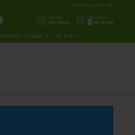
Đăng ký | Đăng nhập
Giỏ hàng
Tra cứu
Đơn hàng
0
sản phẩm
CHĂM SÓC CÁ NHÂN
MẸ & BÉ