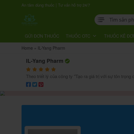
|
An tâm dùng thuốc
Tư vấn hỗ trợ 24/7
GỬI ĐƠN THUỐC
THUỐC OTC
THUỐC KÊ ĐƠ
Home
»
IL-Yang Pharm
IL-Yang Pharm
Theo triết lý của công ty "Tạo ra giá trị với sự tôn trọn