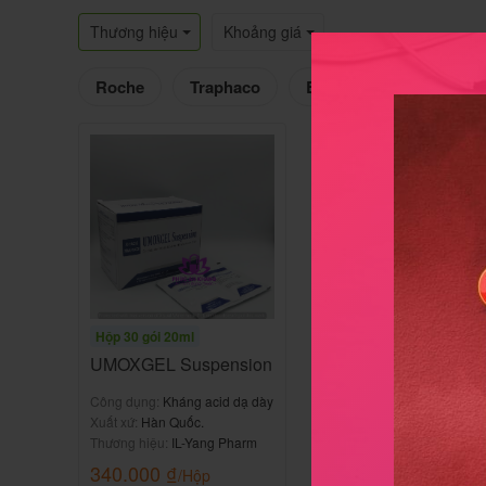
Thương hiệu
Khoảng giá
Roche
Traphaco
Biomedica
Hộp 30 gói 20ml
UMOXGEL Suspension
Công dụng:
Kháng acid dạ dày
Xuất xứ:
Hàn Quốc.
Thương hiệu:
IL-Yang Pharm
340.000
₫
/Hộp