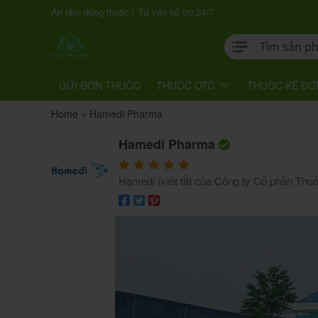
|
An tâm dùng thuốc
Tư vấn hỗ trợ 24/7
GỬI ĐƠN THUỐC
THUỐC OTC
THUỐC KÊ ĐƠ
Home
»
Hamedi Pharma
Hamedi Pharma
Hamedi (viết tắt của Công ty Cổ phần Thu