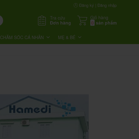
Đăng ký | Đăng nhập
Giỏ hàng
Tra cứu
Đơn hàng
0
sản phẩm
CHĂM SÓC CÁ NHÂN
MẸ & BÉ