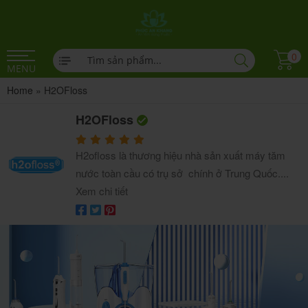
0
MENU
Home
»
H2OFloss
H2OFloss
H2ofloss là thương hiệu nhà sản xuất máy tăm
nước toàn cầu có trụ sở chính ở Trung Quốc....
Xem chi tiết