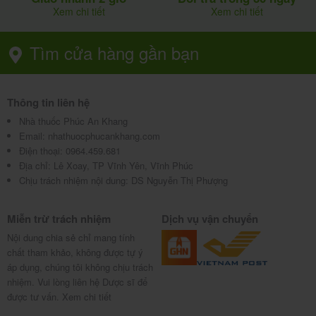
Xem chi tiết
Xem chi tiết
Tìm cửa hàng gần bạn
Thông tin liên hệ
Nhà thuốc Phúc An Khang
Email:
nhathuocphucankhang.com
Điện thoại:
0964.459.681
Địa chỉ:
Lê Xoay, TP Vĩnh Yên, Vĩnh Phúc
Chịu trách nhiệm nội dung: DS Nguyễn Thị Phượng
Miễn trừ trách nhiệm
Dịch vụ vận chuyển
Nội dung chia sẻ chỉ mang tính
chất tham khảo, không được tự ý
áp dụng, chúng tôi không chịu trách
nhiệm. Vui lòng liên hệ Dược sĩ để
được tư vấn.
Xem chi tiết