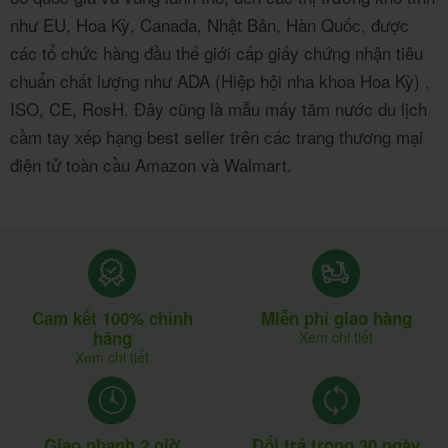
như EU, Hoa Kỳ, Canada, Nhật Bản, Hàn Quốc, được
các tổ chức hàng đầu thế giới cấp giấy chứng nhận tiêu
chuẩn chất lượng như ADA (Hiệp hội nha khoa Hoa Kỳ) ,
ISO, CE, RosH. Đây cũng là mẫu máy tăm nước du lịch
cầm tay xếp hạng best seller trên các trang thương mại
điện tử toàn cầu Amazon và Walmart.
Cam kết 100% chính
Miễn phí giao hàng
hãng
Xem chi tiết
Xem chi tiết
Giao nhanh 2 giờ
Đổi trả trong 30 ngày