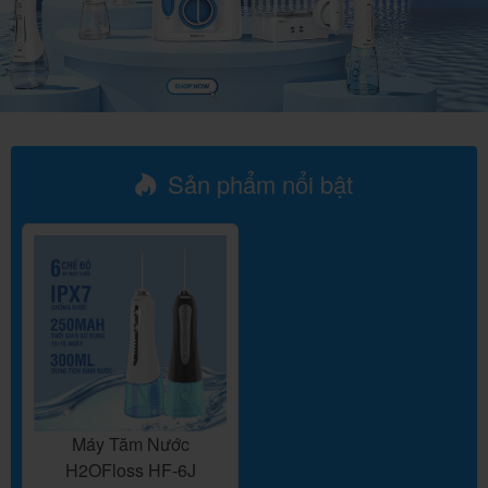
Sản phẩm nổi bật
Máy Tăm Nước
H2OFloss HF-6J