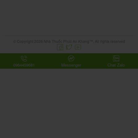
© Copyright 2026 Nhà Thuốc Phúc An Khang™, All rights reserved
0964459681
Messenger
Chat Zalo