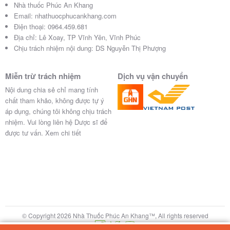
Nhà thuốc Phúc An Khang
Email:
nhathuocphucankhang.com
Điện thoại:
0964.459.681
Địa chỉ:
Lê Xoay, TP Vĩnh Yên, Vĩnh Phúc
Chịu trách nhiệm nội dung: DS Nguyễn Thị Phượng
Miễn trừ trách nhiệm
Dịch vụ vận chuyển
Nội dung chia sẻ chỉ mang tính
chất tham khảo, không được tự ý
áp dụng, chúng tôi không chịu trách
nhiệm. Vui lòng liên hệ Dược sĩ để
được tư vấn.
Xem chi tiết
© Copyright 2026 Nhà Thuốc Phúc An Khang™, All rights reserved