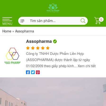
0
MENU
Home
»
Assopharma
Assopharma
Công ty TNHH Dược Phẩm Liên Hợp
(ASSOPHARMA) được thành lập từ ngày
01/02/2009 theo giấy phép kinh...
Xem chi tiết