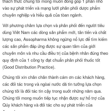
thách thức chúng tôi mong muốn đóng góp 1 phần nhỏ
vào sự phát triển và mạng lưới phân phối dược phẩm
chuyên nghiệp và hiểu quả của tòan ngành.
Với phương châm lựa chọn và phân phối đến người tiêu
dùng Viêt Nam các dòng sản phẩm mới, tân tiến và chất
lượng cao, Assopharma không ngừng nổ lực để tìm kiếm
các sản phẩm đáp ứng được sự quan tâm của giới
chuyên môn và nhu cầu điều trị của bệnh nhân đúng theo
quy định của 1 công ty đạt chuẩn phân phối thuốc tốt
(Good Distribution Practice).
Chúng tôi xin chân chân thành cám ơn các khách hàng,
các đối tác trong và ngòai nước dã tin tưởng lựa chọn
chúng tôi là đối tác tin cậy trong suốt những năm qua.
Chúng tôi mong muốn tiếp tục nhận được sự hổ trợ của
Qúy khách hàng và đối tác cho sự phát triển của