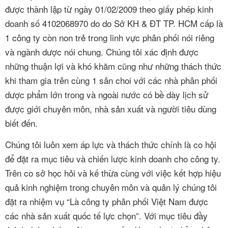
được thành lập từ ngày 01/02/2009 theo giấy phép kinh
doanh số 4102068970 do do Sở KH & ÐT TP. HCM cấp là
1 công ty còn non trẻ trong linh vực phân phối nói riêng
và ngành dược nói chung. Chúng tôi xác định được
những thuận lợi và khó khăm cũng như những thách thức
khi tham gia trên cùng 1 sân choi với các nhà phân phối
dược phẩm lớn trong và ngoài nước có bề dày lịch sử
được giới chuyên môn, nhà sản xuất và người tiêu dùng
biết đến.
Chúng tôi luôn xem áp lực và thách thức chính là co hội
để đặt ra mục tiêu và chiến lược kinh doanh cho công ty.
Trên co sở học hỏi và kế thừa cùng với việc kết hợp hiệu
quả kinh nghiệm trong chuyên môn và quản lý chúng tôi
đặt ra nhiệm vụ “Là công ty phân phối Việt Nam được
các nhà sản xuất quốc tế lực chọn”. Với mục tiêu đầy