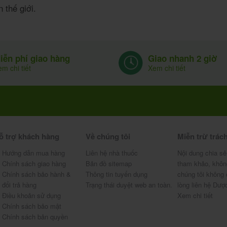
 thế giới.
Giao nhanh 2 giờ
iễn phí giao hàng
Xem chi tiết
m chi tiết
ỗ trợ khách hàng
Về chúng tôi
Miễn trừ trác
Hướng dẫn mua hàng
Liên hệ nhà thuốc
Nội dung chia sẻ
Chính sách giao hàng
Bản đồ sitemap
tham khảo, khôn
Chính sách bảo hành &
Thông tin tuyển dụng
chúng tôi không 
đổi trả hàng
Trạng thái duyệt web an toàn.
lòng liên hệ Dượ
Điều khoản sử dụng
Xem chi tiết
Chính sách bảo mật
Chính sách bản quyền