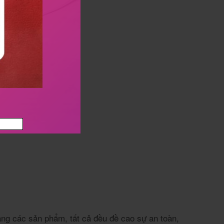
ạng các sản phẩm, tất cả đều đề cao sự an toàn,