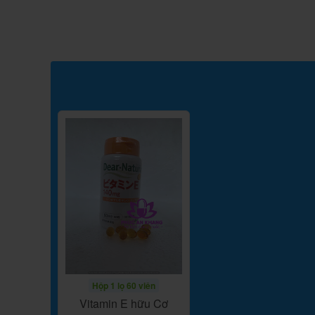
Hộp 1 lọ 60 viên
Vitamin E hữu Cơ