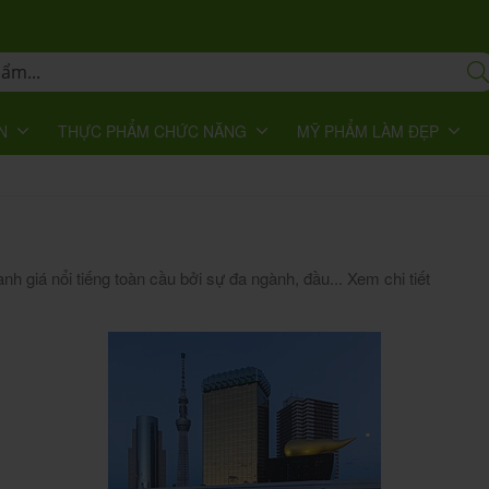
N
THỰC PHẨM CHỨC NĂNG
MỸ PHẨM LÀM ĐẸP
h giá nổi tiếng toàn cầu bởi sự đa ngành, đầu...
Xem chi tiết