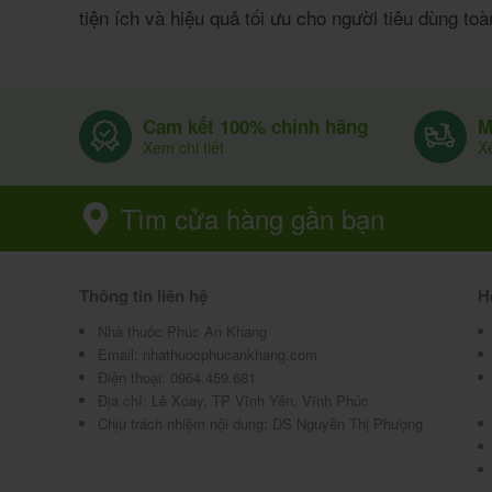
tiện ích và hiệu quả tối ưu cho người tiêu dùng toàn
Cam kết 100% chính hãng
M
Xem chi tiết
Xe
Tìm cửa hàng gần bạn
Thông tin liên hệ
H
Nhà thuốc Phúc An Khang
Email:
nhathuocphucankhang.com
Điện thoại:
0964.459.681
Địa chỉ:
Lê Xoay, TP Vĩnh Yên, Vĩnh Phúc
Chịu trách nhiệm nội dung: DS Nguyễn Thị Phượng