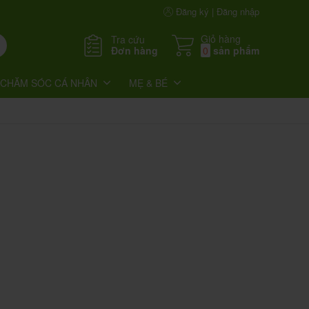
Đăng ký | Đăng nhập
Giỏ hàng
Tra cứu
Đơn hàng
0
sản phẩm
CHĂM SÓC CÁ NHÂN
MẸ & BÉ