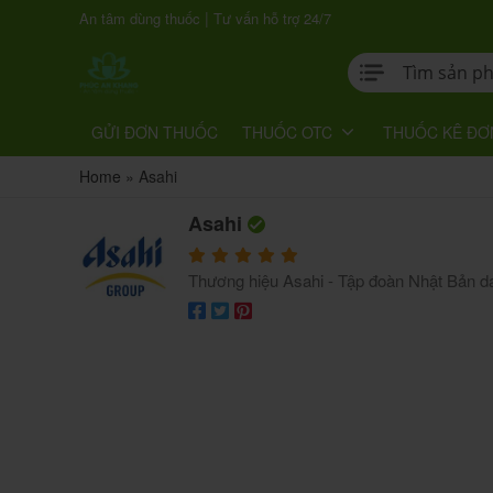
|
An tâm dùng thuốc
Tư vấn hỗ trợ 24/7
GỬI ĐƠN THUỐC
THUỐC OTC
THUỐC KÊ ĐƠ
Home
»
Asahi
Asahi
Thương hiệu Asahi - Tập đoàn Nhật Bản dan