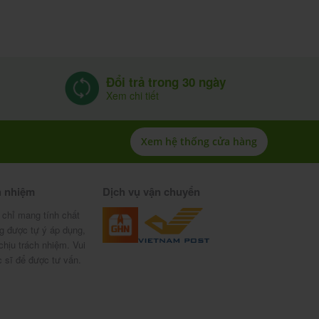
Đổi trả trong 30 ngày
Xem chi tiết
Xem hệ thống cửa hàng
h nhiệm
Dịch vụ vận chuyển
 chỉ mang tính chất
g được tự ý áp dụng,
chịu trách nhiệm. Vui
c sĩ để được tư vấn.