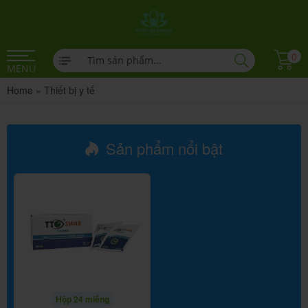
0
MENU
Home
»
Thiết bị y tế
Sản phẩm nổi bật
Hộp 24 miếng