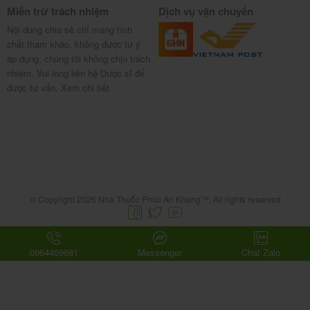
Miễn trừ trách nhiệm
Dịch vụ vận chuyển
Nội dung chia sẻ chỉ mang tính
chất tham khảo, không được tự ý
áp dụng, chúng tôi không chịu trách
nhiệm. Vui lòng liên hệ Dược sĩ để
được tư vấn.
Xem chi tiết
© Copyright 2026 Nhà Thuốc Phúc An Khang™, All rights reserved
0964459681
Messenger
Chat Zalo