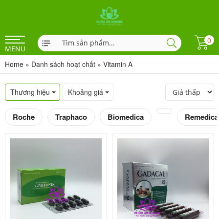
0
MENU
Home
»
Danh sách hoạt chất
»
Vitamin A
Thương hiệu
Khoảng giá
Roche
Traphaco
Biomedica
Remedica