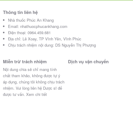
Thông tin liên hệ
Nhà thuốc Phúc An Khang
Email:
nhathuocphucankhang.com
Điện thoại:
0964.459.681
Địa chỉ:
Lê Xoay, TP Vĩnh Yên, Vĩnh Phúc
Chịu trách nhiệm nội dung: DS Nguyễn Thị Phượng
Miễn trừ trách nhiệm
Dịch vụ vận chuyển
Nội dung chia sẻ chỉ mang tính
chất tham khảo, không được tự ý
áp dụng, chúng tôi không chịu trách
nhiệm. Vui lòng liên hệ Dược sĩ để
được tư vấn.
Xem chi tiết