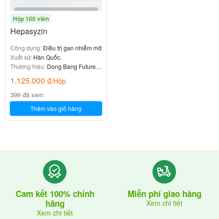
Hộp 100 viên
Hepasyzin
Công dụng:
Điều trị gan nhiễm mỡ
Xuất xứ:
Hàn Quốc.
Thương hiệu:
Dong Bang Future
Tech & Life
1.125.000
₫
/Hộp
399 đã xem
Thêm vào giỏ hàng
Cam kết 100% chính
Miễn phí giao hàng
hãng
Xem chi tiết
Xem chi tiết