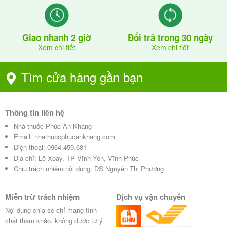
Giao nhanh 2 giờ
Đổi trả trong 30 ngày
Xem chi tiết
Xem chi tiết
Tìm cửa hàng gần bạn
Thông tin liên hệ
Nhà thuốc Phúc An Khang
Email:
nhathuocphucankhang.com
Điện thoại:
0964.459.681
Địa chỉ:
Lê Xoay, TP Vĩnh Yên, Vĩnh Phúc
Chịu trách nhiệm nội dung: DS Nguyễn Thị Phượng
Miễn trừ trách nhiệm
Dịch vụ vận chuyển
Nội dung chia sẻ chỉ mang tính
chất tham khảo, không được tự ý