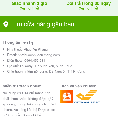
Giao nhanh 2 giờ
Đổi trả trong 30 ngày
Xem chi tiết
Xem chi tiết
Tìm cửa hàng gần bạn
Thông tin liên hệ
Nhà thuốc Phúc An Khang
Email:
nhathuocphucankhang.com
Điện thoại:
0964.459.681
Địa chỉ:
Lê Xoay, TP Vĩnh Yên, Vĩnh Phúc
Chịu trách nhiệm nội dung: DS Nguyễn Thị Phượng
Miễn trừ trách nhiệm
Dịch vụ vận chuyển
Nội dung chia sẻ chỉ mang tính
chất tham khảo, không được tự ý
áp dụng, chúng tôi không chịu trách
nhiệm. Vui lòng liên hệ Dược sĩ để
được tư vấn.
Xem chi tiết