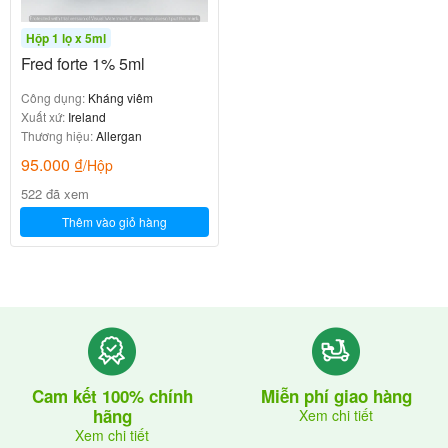
Hộp 1 lọ x 5ml
Fred forte 1% 5ml
Công dụng:
Kháng viêm
Xuất xứ:
Ireland
Thương hiệu:
Allergan
95.000
₫
/Hộp
522 đã xem
Thêm vào giỏ hàng
Cam kết 100% chính
Miễn phí giao hàng
hãng
Xem chi tiết
Xem chi tiết