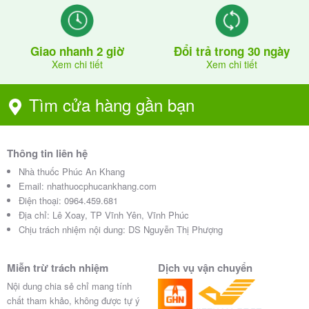
Giao nhanh 2 giờ
Đổi trả trong 30 ngày
Xem chi tiết
Xem chi tiết
Tìm cửa hàng gần bạn
Thông tin liên hệ
Nhà thuốc Phúc An Khang
Email:
nhathuocphucankhang.com
Điện thoại:
0964.459.681
Địa chỉ:
Lê Xoay, TP Vĩnh Yên, Vĩnh Phúc
Chịu trách nhiệm nội dung: DS Nguyễn Thị Phượng
Miễn trừ trách nhiệm
Dịch vụ vận chuyển
Nội dung chia sẻ chỉ mang tính
chất tham khảo, không được tự ý