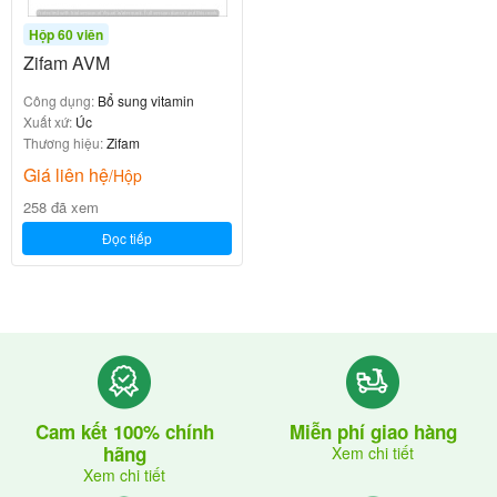
Hộp 60 viên
Zifam AVM
Công dụng:
Bổ sung vitamin
Xuất xứ:
Úc
Thương hiệu:
Zifam
Giá liên hệ
/Hộp
258 đã xem
Đọc tiếp
Cam kết 100% chính
Miễn phí giao hàng
hãng
Xem chi tiết
Xem chi tiết