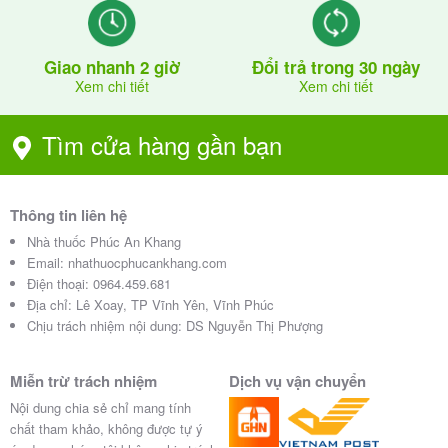
Giao nhanh 2 giờ
Đổi trả trong 30 ngày
Xem chi tiết
Xem chi tiết
Tìm cửa hàng gần bạn
Thông tin liên hệ
Nhà thuốc Phúc An Khang
Email:
nhathuocphucankhang.com
Điện thoại:
0964.459.681
Địa chỉ:
Lê Xoay, TP Vĩnh Yên, Vĩnh Phúc
Chịu trách nhiệm nội dung: DS Nguyễn Thị Phượng
Miễn trừ trách nhiệm
Dịch vụ vận chuyển
Nội dung chia sẻ chỉ mang tính
chất tham khảo, không được tự ý