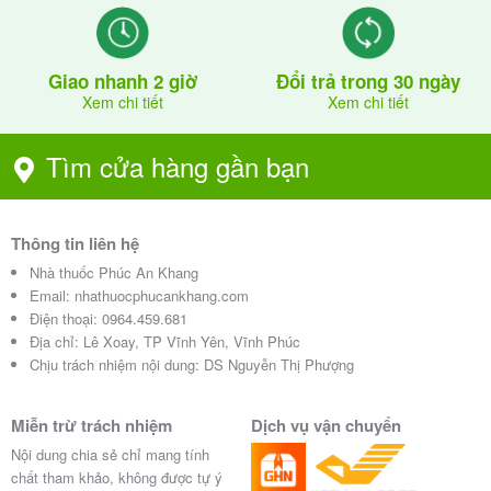
Giao nhanh 2 giờ
Đổi trả trong 30 ngày
Xem chi tiết
Xem chi tiết
Tìm cửa hàng gần bạn
Thông tin liên hệ
Nhà thuốc Phúc An Khang
Email:
nhathuocphucankhang.com
Điện thoại:
0964.459.681
Địa chỉ:
Lê Xoay, TP Vĩnh Yên, Vĩnh Phúc
Chịu trách nhiệm nội dung: DS Nguyễn Thị Phượng
Miễn trừ trách nhiệm
Dịch vụ vận chuyển
Nội dung chia sẻ chỉ mang tính
chất tham khảo, không được tự ý