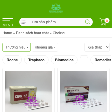
0
MENU
Home
»
Danh sách hoạt chất
»
Choline
Thương hiệu
Khoảng giá
Roche
Traphaco
Biomedica
Remedica