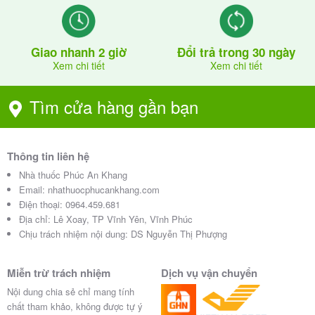
Giao nhanh 2 giờ
Đổi trả trong 30 ngày
Xem chi tiết
Xem chi tiết
Tìm cửa hàng gần bạn
Thông tin liên hệ
Nhà thuốc Phúc An Khang
Email:
nhathuocphucankhang.com
Điện thoại:
0964.459.681
Địa chỉ:
Lê Xoay, TP Vĩnh Yên, Vĩnh Phúc
Chịu trách nhiệm nội dung: DS Nguyễn Thị Phượng
Miễn trừ trách nhiệm
Dịch vụ vận chuyển
Nội dung chia sẻ chỉ mang tính
chất tham khảo, không được tự ý