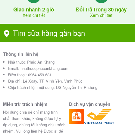
Giao nhanh 2 giờ
Đổi trả trong 30 ngày
Xem chi tiết
Xem chi tiết
Tìm cửa hàng gần bạn
Thông tin liên hệ
Nhà thuốc Phúc An Khang
Email:
nhathuocphucankhang.com
Điện thoại:
0964.459.681
Địa chỉ:
Lê Xoay, TP Vĩnh Yên, Vĩnh Phúc
Chịu trách nhiệm nội dung: DS Nguyễn Thị Phượng
Miễn trừ trách nhiệm
Dịch vụ vận chuyển
Nội dung chia sẻ chỉ mang tính
chất tham khảo, không được tự ý
áp dụng, chúng tôi không chịu trách
nhiệm. Vui lòng liên hệ Dược sĩ để