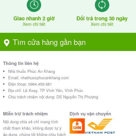
Giao nhanh 2 giờ
Đổi trả trong 30 ngày
Xem chi tiết
Xem chi tiết
Tìm cửa hàng gần bạn
Thông tin liên hệ
Nhà thuốc Phúc An Khang
Email:
nhathuocphucankhang.com
Điện thoại:
0964.459.681
Địa chỉ:
Lê Xoay, TP Vĩnh Yên, Vĩnh Phúc
Chịu trách nhiệm nội dung: DS Nguyễn Thị Phượng
Miễn trừ trách nhiệm
Dịch vụ vận chuyển
Nội dung chia sẻ chỉ mang tính
chất tham khảo, không được tự ý
áp dụng, chúng tôi không chịu trách