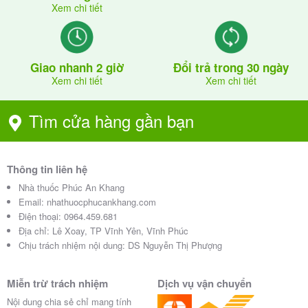
Xem chi tiết
Giao nhanh 2 giờ
Đổi trả trong 30 ngày
Xem chi tiết
Xem chi tiết
Tìm cửa hàng gần bạn
Thông tin liên hệ
Nhà thuốc Phúc An Khang
Email:
nhathuocphucankhang.com
Điện thoại:
0964.459.681
Địa chỉ:
Lê Xoay, TP Vĩnh Yên, Vĩnh Phúc
Chịu trách nhiệm nội dung: DS Nguyễn Thị Phượng
Miễn trừ trách nhiệm
Dịch vụ vận chuyển
Nội dung chia sẻ chỉ mang tính