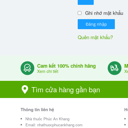
Ghi nhớ mật khẩu
Đăng nhập
Quên mật khẩu?
Cam kết 100% chính hãng
M
Xem chi tiết
Xe
Tìm cửa hàng gần bạn
Thông tin liên hệ
H
Nhà thuốc Phúc An Khang
Email:
nhathuocphucankhang.com