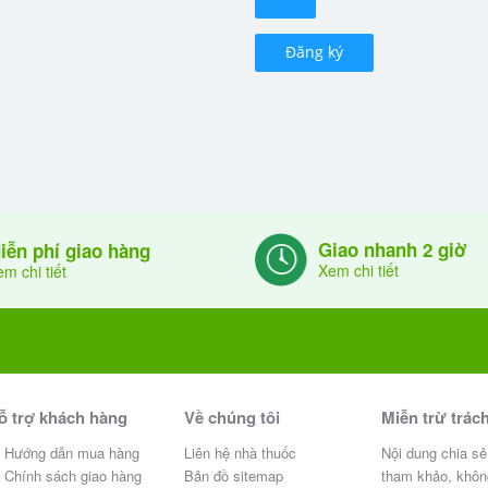
Đăng ký
Giao nhanh 2 giờ
iễn phí giao hàng
Xem chi tiết
m chi tiết
ỗ trợ khách hàng
Về chúng tôi
Miễn trừ trác
Hướng dẫn mua hàng
Liên hệ nhà thuốc
Nội dung chia sẻ
Chính sách giao hàng
Bản đồ sitemap
tham khảo, khôn