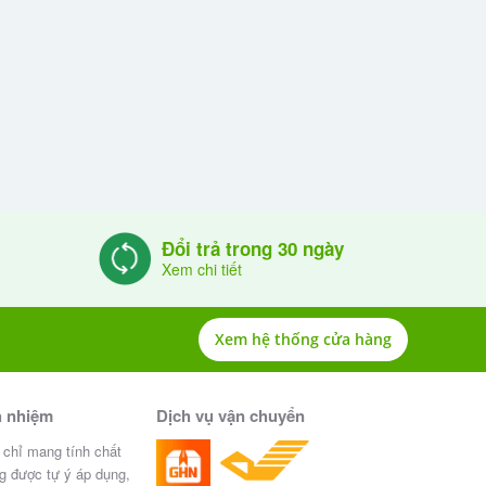
Đổi trả trong 30 ngày
Xem chi tiết
Xem hệ thống cửa hàng
h nhiệm
Dịch vụ vận chuyển
 chỉ mang tính chất
g được tự ý áp dụng,