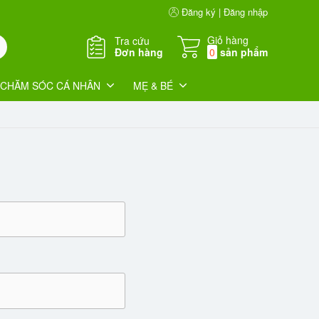
Đăng ký | Đăng nhập
Giỏ hàng
Tra cứu
Đơn hàng
0
sản phẩm
CHĂM SÓC CÁ NHÂN
MẸ & BÉ